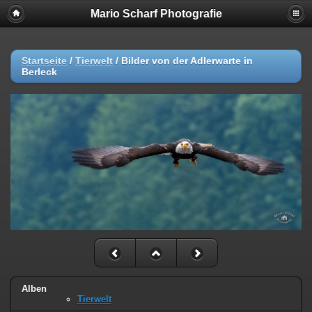
Mario Scharf Photografie
Startseite
/
Tierwelt
/
Bilder von der Adlerwarte in
Berleck
Alben
Tierwelt