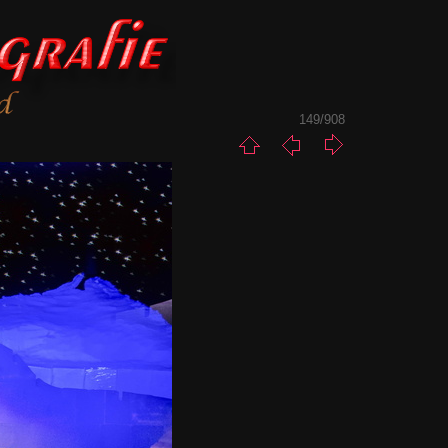
149/908