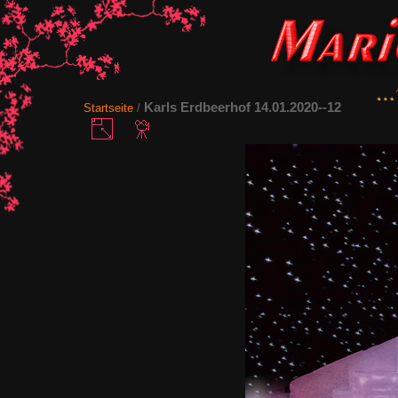
Karls Erdbeerhof 14.01.2020--12
Startseite
/