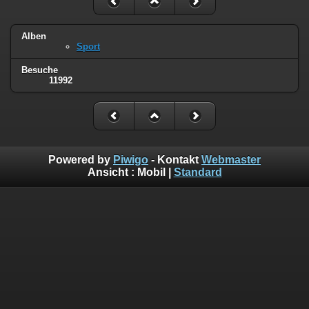
Alben
Sport
Besuche
11992
Powered by
Piwigo
- Kontakt
Webmaster
Ansicht :
Mobil
|
Standard