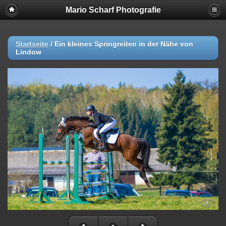
Mario Scharf Photografie
Startseite
/
Ein kleines Springreiten in der Nähe von
Lindow