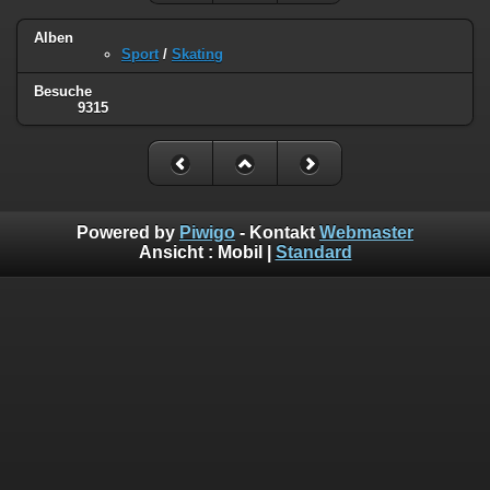
Alben
Sport
/
Skating
Besuche
9315
Powered by
Piwigo
- Kontakt
Webmaster
Ansicht :
Mobil
|
Standard