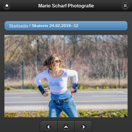
Mario Scharf Photografie
Startseite
/
Skaterin 24.02.2019--12