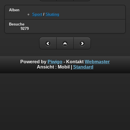
Alben
Sport
/
Skating
Besuche
9279
Powered by
Piwigo
- Kontakt
Webmaster
Ansicht :
Mobil
|
Standard