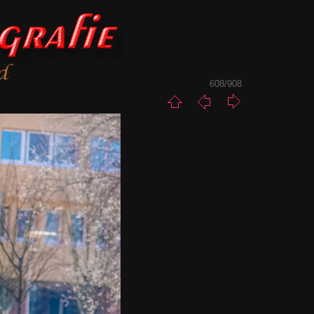
608/908