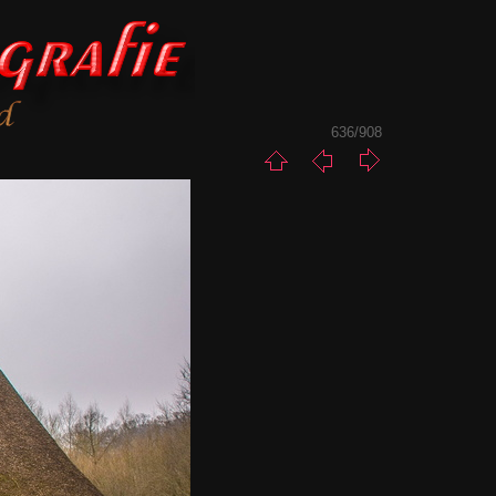
636/908