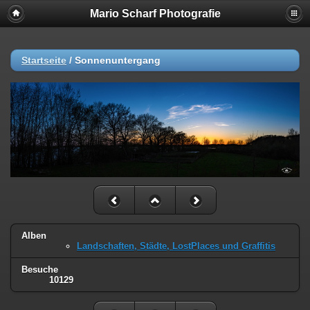
Mario Scharf Photografie
Startseite
/
Sonnenuntergang
Alben
Landschaften, Städte, LostPlaces und Graffitis
Besuche
10129