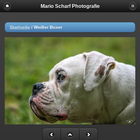
Mario Scharf Photografie
Startseite
/
Weißer Boxer