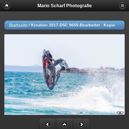
Mario Scharf Photografie
Startseite
/
Kroatien 2017-DSC 9655-Bearbeitet - Kopie