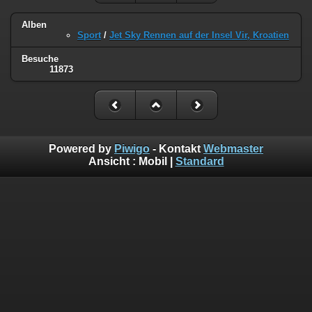
Alben
Sport
/
Jet Sky Rennen auf der Insel Vir, Kroatien
Besuche
11873
Powered by
Piwigo
- Kontakt
Webmaster
Ansicht :
Mobil
|
Standard