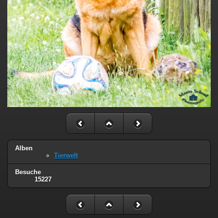
Alben
Tierwelt
Besuche
15227