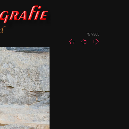
757/908